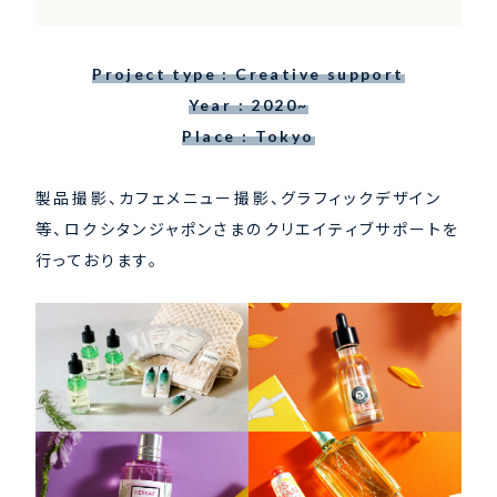
Project type : Creative support
Year : 2020~
Place : Tokyo
製品撮影、カフェメニュー撮影、グラフィックデザイン
等、ロクシタンジャポンさまのクリエイティブサポートを
行っております。