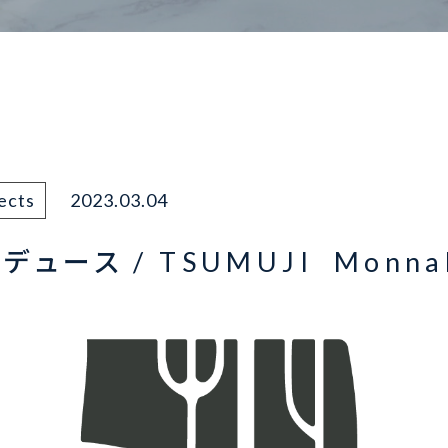
ects
2023.03.04
ュース / TSUMUJI Monna