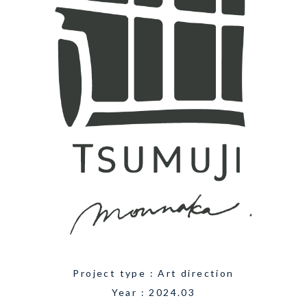
Project type : Art direction
Year : 2024.03