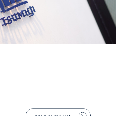
BACK to the List