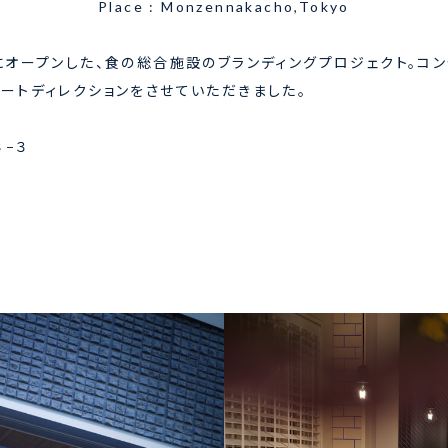
Place : Monzennakacho,Tokyo
にオープンした、食の総合施設のブランディングプロジェクト。コ
ートディレクションをさせていただきました。
３−３