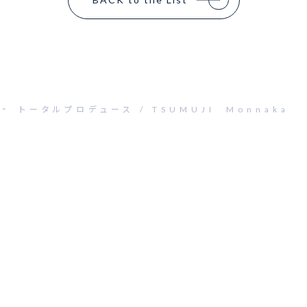
トータルプロデュース / TSUMUJI Monnaka