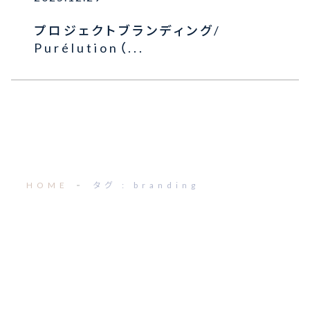
プロジェクトブランディング/
Purélution（...
HOME
タグ : branding